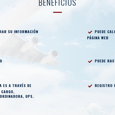
BENEFICIOS
TRAR SU INFORMACIÓN
PUEDE CALC
PÁGINA WEB
TO
PUEDE RAS
 ES A TRAVÉS DE
REGISTRO
I
 CARGO,
OORDINADORA, UPS.