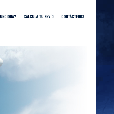
UNCIONA?
CALCULA TU ENVÍO
CONTÁCTENOS