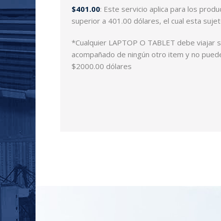
$401.00
: Este servicio aplica para los prod
superior a 401.00 dólares, el cual esta suje
*Cualquier LAPTOP O TABLET debe viajar so
acompañado de ningún otro item y no pued
$2000.00 dólares