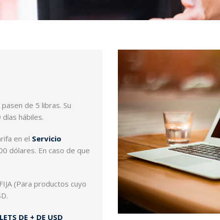
 pasen de 5 libras. Su
días hábiles.
rifa en el
Servicio
00 dólares. En caso de que
IJA (Para productos cuyo
SD.
LETS DE + DE USD