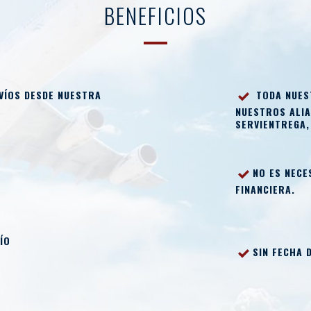
BENEFICIOS
VÍOS DESDE NUESTRA
TODA NUEST
NUESTROS ALIA
SERVIENTREGA,
NO ES NECE
FINANCIERA.
ÍO
SIN FECHA 