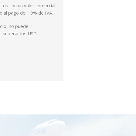
uctos con un valor comercial
to al pago del 19% de IVA.
lo, no puede ir
e superar los USD